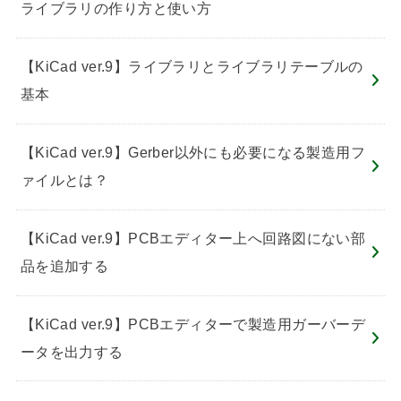
ライブラリの作り方と使い方
【KiCad ver.9】ライブラリとライブラリテーブルの
基本
【KiCad ver.9】Gerber以外にも必要になる製造用フ
ァイルとは？
【KiCad ver.9】PCBエディター上へ回路図にない部
品を追加する
【KiCad ver.9】PCBエディターで製造用ガーバーデ
ータを出力する