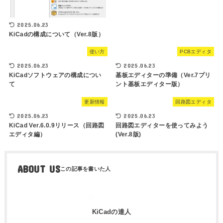
2025.06.23
KiCadの構成について（Ver.8版）
使い方
PCBエディタ
2025.06.23
2025.06.23
KiCadソフトウェアの構成につい
基板エディターの準備（Ver.7プリ
て
ント基板エディター版）
更新情報
回路図エディタ
2025.06.23
2025.06.23
KiCad Ver.6.0.9リリース（回路図
回路図エディターを使ってみよう
エディタ編）
(Ver.8版)
ABOUT US
KiCadの達人