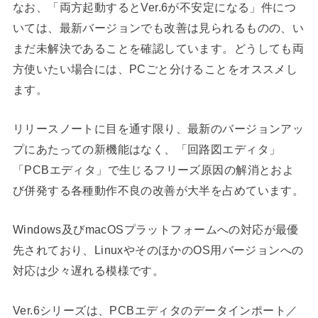
なお、「両方起動するとVer.6が不安定になる」件につ
いては、最新バージョンでも改善は見られるものの、い
まだ未解決であることを確認しています。どうしても両
方使いたい場合には、PCごと分けることをオススメし
ます。
リリースノートに目を通す限り、最新のバージョンアッ
プにあたっての新機能はなく、「回路図エディタ」
「PCBエディタ」で生じるフリーズ原因の解消とおよ
び併発する各種動作不良の改善が大半を占めています。
Windows及びmacOSプラットフォームへの対応が最優
先されており、LinuxやそのほかのOS用バージョンへの
対応は少々遅れる模様です。
Ver.6シリーズは、PCBエディタのデータインポート／