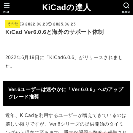
KiCadの達人
MENU
SEARCH
2022.06.20
2025.06.23
その他
KiCad Ver6.0.6と海外のサポート体制
2022年6月19日に「KiCad6.0.6」がリリースされまし
た。
Ver.6ユーザーは速やかに「Ver.6.0.6」へのアップ
グレード推奨
近年、KiCadを利用するユーザーが増えてきているのは
嬉しい限りですが、Ver.6シリーズの提供開始のタイミ
ングから現在に至るまで、
重大な問題も数多く報告
され