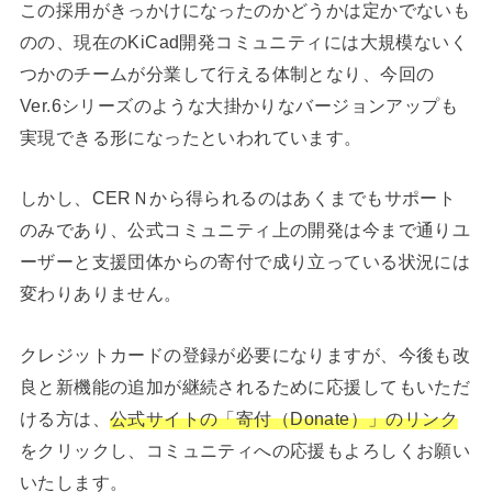
この採用がきっかけになったのかどうかは定かでないも
のの、現在のKiCad開発コミュニティには大規模ないく
つかのチームが分業して行える体制となり、今回の
Ver.6シリーズのような大掛かりなバージョンアップも
実現できる形になったといわれています。
しかし、CERＮから得られるのはあくまでもサポート
のみであり、公式コミュニティ上の開発は今まで通りユ
ーザーと支援団体からの寄付で成り立っている状況には
変わりありません。
クレジットカードの登録が必要になりますが、今後も改
良と新機能の追加が継続されるために応援してもいただ
ける方は、
公式サイトの「寄付（Donate）」のリンク
をクリックし、コミュニティへの応援もよろしくお願い
いたします。