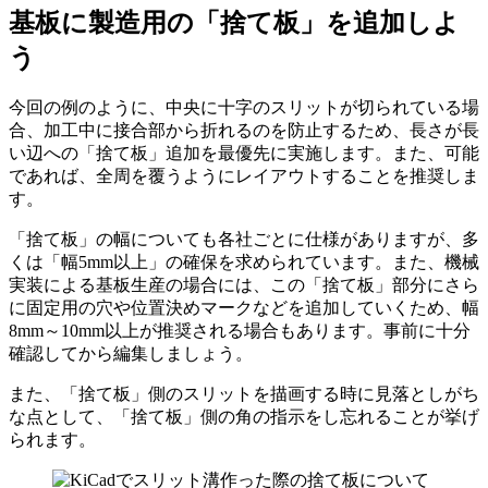
基板に製造用の「捨て板」を追加しよ
う
今回の例のように、中央に十字のスリットが切られている場
合、加工中に接合部から折れるのを防止するため、長さが長
い辺への「捨て板」追加を最優先に実施します。また、可能
であれば、全周を覆うようにレイアウトすることを推奨しま
す。
「捨て板」の幅についても各社ごとに仕様がありますが、多
くは「幅5mm以上」の確保を求められています。また、機械
実装による基板生産の場合には、この「捨て板」部分にさら
に固定用の穴や位置決めマークなどを追加していくため、幅
8mm～10mm以上が推奨される場合もあります。事前に十分
確認してから編集しましょう。
また、「捨て板」側のスリットを描画する時に見落としがち
な点として、「
捨て板」側の角の指示をし忘れる
ことが挙げ
られます。