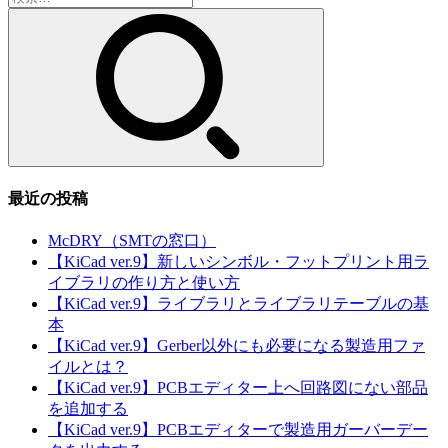
索:
最近の投稿
McDRY（SMTの窓口）
【KiCad ver.9】新しいシンボル・フットプリント用ラ
イブラリの作り方と使い方
【KiCad ver.9】ライブラリとライブラリテーブルの基
本
【KiCad ver.9】Gerber以外にも必要になる製造用ファ
イルとは？
【KiCad ver.9】PCBエディター上へ回路図にない部品
を追加する
【KiCad ver.9】PCBエディターで製造用ガーバーデー