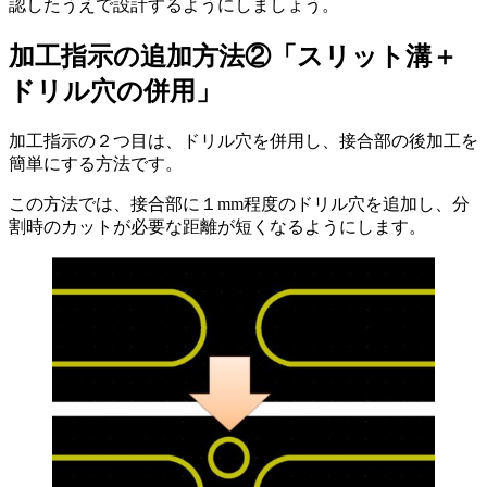
認したうえで設計
するようにしましょう。
加工指示の追加方法②「スリット溝＋
ドリル穴の併用」
加工指示の２つ目は、
ドリル穴を併用し、接合部の後加工を
簡単にする方法
です。
この方法では、接合部に１mm程度のドリル穴を追加し、分
割時のカットが必要な距離が短くなるようにします。