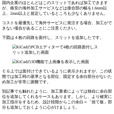
国内企業のほとんどはこのスリットであれば加工できます
が、格安の海外加工サービスなどは接合部の幅を1.6mm以
上、2mm以上と規定しているところも少なくありません。
コストを最優先して
海外サービスに発注する場合、加工がで
きない場合がある
ことにご注意ください。
下図は４枚の回路を面付し、スリットを追加したです。
ＣＧ上では面付けできているように表示されますが、この状
態では加工時の基準となる部位、固定する余白部分がないた
め加工が非常に困難です。
別記事でも触れたように、加工業者によっては独自に余白部
位を追加してくれるケースもあります。しかし、より確実に
加工指示をするため、設計段階からこの余白＝「捨て板」部
分も追加しておくように心がけましょう。