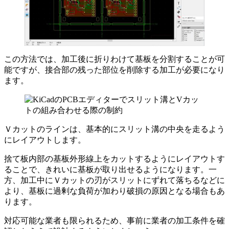
この方法では、加工後に折りわけて基板を分割することが可
能ですが、接合部の残った部位を削除する加工が必要になり
ます。
Ｖカットのラインは、基本的にスリット溝の中央を走るよう
にレイアウトします。
捨て板内部の基板外形線上をカットするようにレイアウトす
ることで、きれいに基板が取り出せるようになります。一
方、加工中にＶカットの刃がスリットにずれて落ちるなどに
より、
基板に過剰な負荷が加わり破損の原因
となる場合もあ
ります。
対応可能な業者も限られるため、
事前に業者の加工条件を確