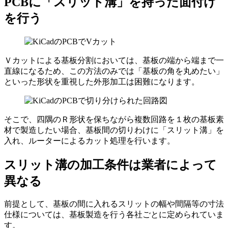
PCBに「スリット溝」を持った面付け
を行う
Ｖカットによる基板分割においては、
基板の端から端まで一
直線
になるため、この方法のみでは「基板の角を丸めたい」
といった
形状を重視した外形加工は困難
になります。
そこで、四隅のＲ形状を保ちながら複数回路を１枚の基板素
材で製造したい場合、基板間の切りわけに「スリット溝」を
入れ、ルーターによるカット処理を行います。
スリット溝の加工条件は業者によって
異なる
前提として、基板の間に入れるスリットの幅や間隔等の寸法
仕様については、
基板製造を行う各社ごとに定められて
いま
す。