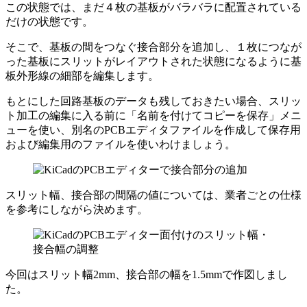
この状態では、まだ４枚の基板がバラバラに配置されている
だけの状態です。
そこで、基板の間をつなぐ接合部分を追加し、１枚につなが
った基板にスリットがレイアウトされた状態になるように基
板外形線の細部を編集します。
もとにした回路基板のデータも残しておきたい場合、スリッ
ト加工の編集に入る前に「名前を付けてコピーを保存」メニ
ューを使い、別名のPCBエディタファイルを作成して
保存用
および編集用のファイルを使いわけ
ましょう。
スリット幅、接合部の間隔の値については、業者ごとの仕様
を参考にしながら決めます。
今回はスリット幅2mm、接合部の幅を1.5mmで作図しまし
た。