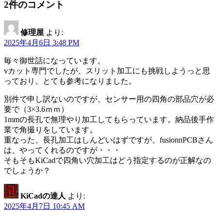
2件のコメント
修理屋
より:
2025年4月6日 3:48 PM
毎々御世話になっています。
vカット専門でしたが、スリット加工にも挑戦しようっと思
っており、とても参考になりました。
別件で申し訳ないのですが、センサー用の四角の部品穴が必
要で（3×3.6ｍｍ）
1mmの長孔で無理やり加工してもらっています。納品後手作
業で角撮りをしています。
重なった、長孔加工はしんどいはずですが、fusionnPCBさん
は、やってくれるのですが・・・
そもそもKiCadで四角い穴加工はどう指定するのが正解なの
でしょうか？
KiCadの達人
より:
2025年4月7日 10:45 AM