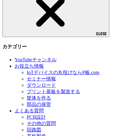
CLOSE
カテゴリー
YouTubeチャンネル
お役立ち情報
IoTデバイスの丸投げならP板.com
セミナー情報
ダウンロード
プリント基板を製造する
筐体を作る
部品の保管
よくある質問
PCB設計
その他の質問
回路図