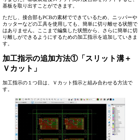
基板を取り出すことができます。
ただし、
接合部もPCBの素材でできている
ため、ニッパーや
カッターなどの工具を使用しても、簡単に切り離せる状態で
はありません。ここまで編集した状態から、さらに簡単に切
り離しができるようにするための加工指示を追加していきま
す。
加工指示の追加方法①「スリット溝＋
Ｖカット」
加工指示の１つ目は、
Ｖカット指示と組み合わせる方法
で
す。