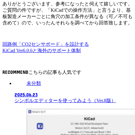
ありがとうございます、参考になったと伺えて嬉しいです。
ご質問の件ですが、「KiCadでの操作方法」と言うより、基
板製造メーカーごとに角穴の加工条件が異なる（可／不可も
含めて）ので、いったんそれらを調べてから回答致します。
回路例「CO2センサボード」を設計する
KiCad Ver6.0.6と海外のサポート体制
RECOMMEND
未分類
2025.06.23
シンボルエディターを使ってみよう（Ver.8版）