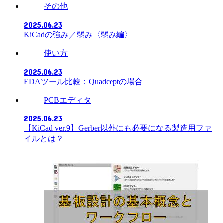
その他
2025.06.23
KiCadの強み／弱み〈弱み編〉
使い方
2025.06.23
EDAツール比較：Quadceptの場合
PCBエディタ
2025.06.23
【KiCad ver.9】Gerber以外にも必要になる製造用ファ
イルとは？