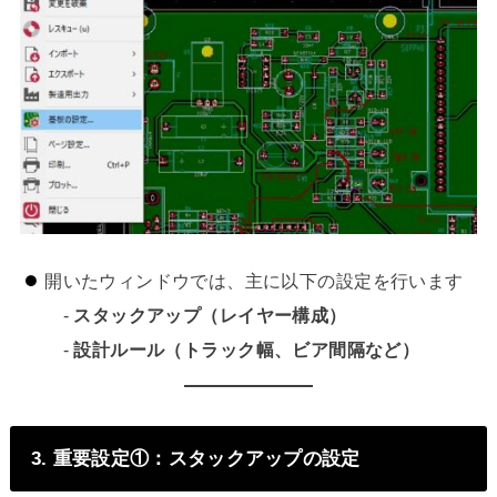
開いたウィンドウでは、主に以下の設定を行います
-
スタックアップ（レイヤー構成）
-
設計ルール（トラック幅、ビア間隔など）
3. 重要設定①：スタックアップの設定