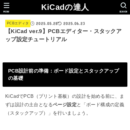
KiCadの達人
MENU
SEARCH
2025.05.28
2025.06.23
PCBエディタ
【KiCad ver.9】PCBエディター・スタックア
ップ設定チュートリアル
PCB設計前の準備：ボード設定とスタックアップ
の基礎
KiCadでPCB（プリント基板）の設計を始める前に、ま
ずは設計の土台となる
ページ設定
と「ボード構成の定義
（スタックアップ）」を行いましょう。