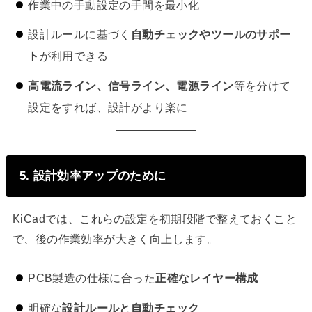
作業中の手動設定の手間を最小化
設計ルールに基づく
自動チェックやツールのサポー
ト
が利用できる
高電流ライン、信号ライン、電源ライン
等を分けて
設定をすれば、設計がより楽に
5. 設計効率アップのために
KiCadでは、これらの設定を初期段階で整えておくこと
で、後の作業効率が大きく向上します。
PCB製造の仕様に合った
正確なレイヤー構成
明確な
設計ルールと自動チェック