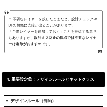
⚠ 不要なレイヤーを残したままだと、設計チェックや
DRC機能に支障が出ることがあります。
「予備レイヤーを追加しておく」ことを推奨する意見
もありますが、
設計ミス防止の観点では不要なレイヤ
ーは削除がおすすめ
です。
4. 重要設定②：デザインルールとネットクラス
▼ デザインルール（制約）