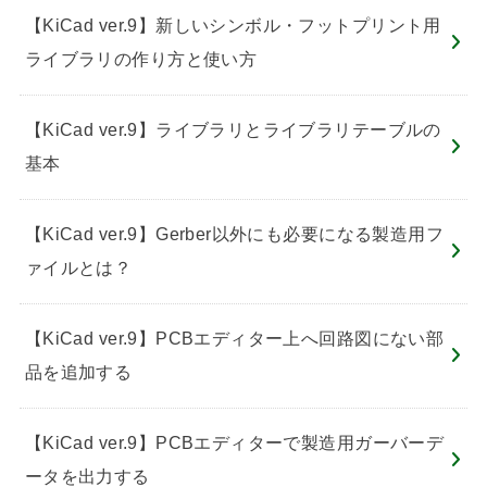
【KiCad ver.9】新しいシンボル・フットプリント用
ライブラリの作り方と使い方
【KiCad ver.9】ライブラリとライブラリテーブルの
基本
【KiCad ver.9】Gerber以外にも必要になる製造用フ
ァイルとは？
【KiCad ver.9】PCBエディター上へ回路図にない部
品を追加する
【KiCad ver.9】PCBエディターで製造用ガーバーデ
ータを出力する