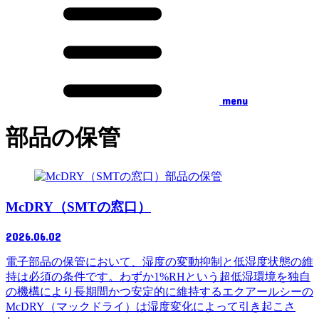
menu
部品の保管
部品の保管
McDRY（SMTの窓口）
2026.06.02
電子部品の保管において、湿度の変動抑制と低湿度状態の維
持は必須の条件です。わずか1%RHという超低湿環境を独自
の機構により長期間かつ安定的に維持するエクアールシーの
McDRY（マックドライ）は湿度変化によって引き起こさ