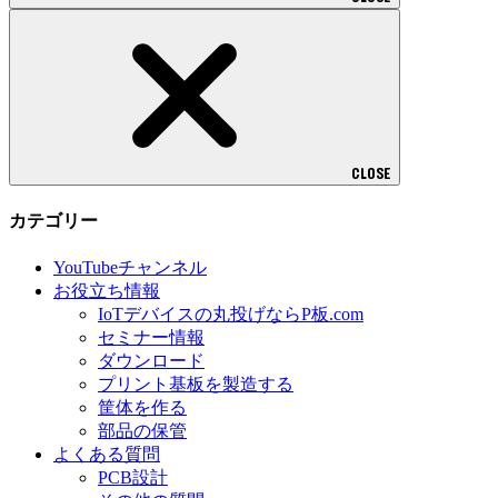
CLOSE
カテゴリー
YouTubeチャンネル
お役立ち情報
IoTデバイスの丸投げならP板.com
セミナー情報
ダウンロード
プリント基板を製造する
筐体を作る
部品の保管
よくある質問
PCB設計