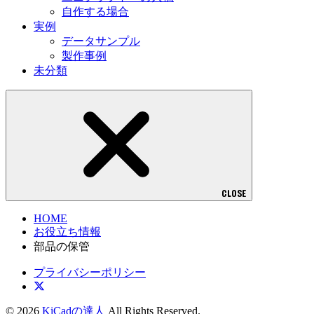
自作する場合
実例
データサンプル
製作事例
未分類
CLOSE
HOME
お役立ち情報
部品の保管
プライバシーポリシー
© 2026
KiCadの達人
All Rights Reserved.