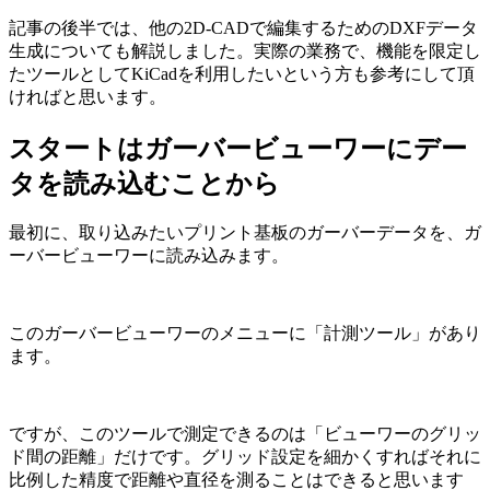
記事の後半では、
他の2D-CADで編集するためのDXFデータ
生成
についても解説しました。実際の業務で、機能を限定し
たツールとしてKiCadを利用したいという方も参考にして頂
ければと思います。
スタートはガーバービューワーにデー
タを読み込むことから
最初に、取り込みたいプリント基板のガーバーデータを、ガ
ーバービューワーに読み込みます。
このガーバービューワーのメニューに「計測ツール」があり
ます。
ですが、このツールで測定できるのは「ビューワーのグリッ
ド間の距離」だけです。グリッド設定を細かくすればそれに
比例した精度で距離や直径を測ることはできると思います