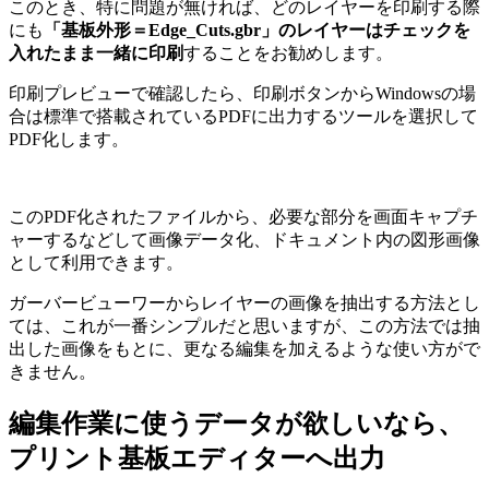
このとき、特に問題が無ければ、どのレイヤーを印刷する際
にも
「基板外形＝Edge_Cuts.gbr」のレイヤーはチェックを
入れたまま一緒に印刷
することをお勧めします。
印刷プレビューで確認したら、印刷ボタンからWindowsの場
合は標準で搭載されているPDFに出力するツールを選択して
PDF化します。
このPDF化されたファイルから、必要な部分を画面キャプチ
ャーするなどして画像データ化、ドキュメント内の図形画像
として利用できます。
ガーバービューワーからレイヤーの画像を抽出する方法とし
ては、これが一番シンプルだと思いますが、この方法では抽
出した画像をもとに、更なる編集を加えるような使い方がで
きません。
編集作業に使うデータが欲しいなら、
プリント基板エディターへ出力