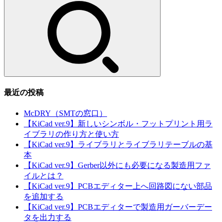
索:
最近の投稿
McDRY（SMTの窓口）
【KiCad ver.9】新しいシンボル・フットプリント用ラ
イブラリの作り方と使い方
【KiCad ver.9】ライブラリとライブラリテーブルの基
本
【KiCad ver.9】Gerber以外にも必要になる製造用ファ
イルとは？
【KiCad ver.9】PCBエディター上へ回路図にない部品
を追加する
【KiCad ver.9】PCBエディターで製造用ガーバーデー
タを出力する