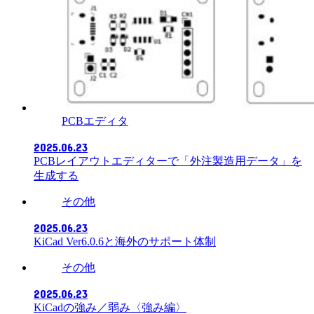
PCBエディタ
2025.06.23
PCBレイアウトエディターで「外注製造用データ」を
生成する
その他
2025.06.23
KiCad Ver6.0.6と海外のサポート体制
その他
2025.06.23
KiCadの強み／弱み〈強み編〉