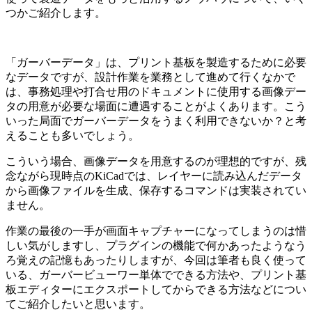
つかご紹介します。
「ガーバーデータ」は、プリント基板を製造するために必要
なデータですが、設計作業を業務として進めて行くなかで
は、事務処理や打合せ用のドキュメントに使用する画像デー
タの用意が必要な場面に遭遇することがよくあります。こう
いった局面でガーバーデータをうまく利用できないか？と考
えることも多いでしょう。
こういう場合、画像データを用意するのが理想的ですが、残
念ながら現時点のKiCadでは、レイヤーに読み込んだデータ
から画像ファイルを生成、保存するコマンドは実装されてい
ません。
作業の最後の一手が画面キャプチャーになってしまうのは惜
しい気がしますし、プラグインの機能で何かあったようなう
ろ覚えの記憶もあったりしますが、今回は筆者も良く使って
いる、ガーバービューワー単体でできる方法や、プリント基
板エディターにエクスポートしてからできる方法などについ
てご紹介したいと思います。