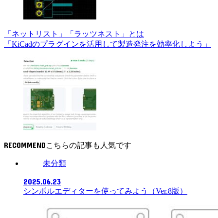
「ネットリスト」「ラッツネスト」とは
「KiCadのプラグインを活用して製造発注を効率化しよう」
RECOMMEND
未分類
2025.06.23
シンボルエディターを使ってみよう（Ver.8版）