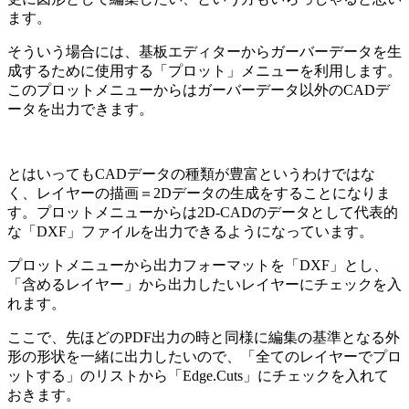
ます。
そういう場合には、基板エディターからガーバーデータを生
成するために使用する「プロット」メニューを利用します。
このプロットメニューからはガーバーデータ以外のCADデ
ータを出力できます。
とはいってもCADデータの種類が豊富というわけではな
く、レイヤーの描画＝2Dデータの生成をすることになりま
す。プロットメニューからは
2D-CADのデータとして代表的
な「DXF」ファイルを出力
できるようになっています。
プロットメニューから出力フォーマットを「DXF」とし、
「含めるレイヤー」から出力したいレイヤーにチェックを入
れます。
ここで、先ほどのPDF出力の時と同様に編集の基準となる外
形の形状を一緒に出力したいので、「全てのレイヤーでプロ
ットする」のリストから「Edge.Cuts」にチェックを入れて
おきます。