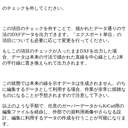
のチェックを外してください。
この項目のチェックを外すことで、描かれたデータ通りの寸
法のDXFデータを出力できます。「エクスポート単位」の
項目についても必要に応じて変更を行ってください。
もしこの項目のチェックが入ったままDXFを出力した場
合
、データは本来の寸法で描かれた直線を中心線とした2本
の平行線に置き換えられて出力されます。
この状態では本来の線を示すデータは生成されません。のち
に編集するデータとして利用する場合、作業が非常に煩雑な
ものになることが予想されますので注意して下さい。
以上のような手順で、任意のガーバーデータからKiCad用の
編集ファイルを経由し、外部での資料用画像やさらなる設
計、編集に利用するデータの作成を行うことが可能になりま
す。