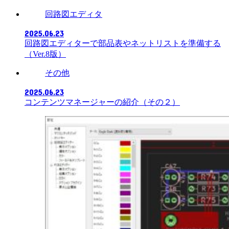
回路図エディタ
2025.06.23
回路図エディターで部品表やネットリストを準備する
（Ver.8版）
その他
2025.06.23
コンテンツマネージャーの紹介（その２）