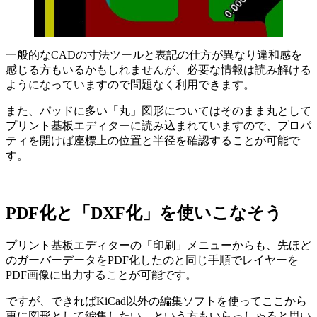
一般的なCADの寸法ツールと表記の仕方が異なり違和感を
感じる方もいるかもしれませんが、必要な情報は読み解ける
ようになっていますので問題なく利用できます。
また、パッドに多い「丸」図形についてはそのまま丸として
プリント基板エディターに読み込まれていますので、プロパ
ティを開けば座標上の位置と半径を確認することが可能で
す。
PDF化と「DXF化」を使いこなそう
プリント基板エディターの「印刷」メニューからも、先ほど
のガーバーデータをPDF化したのと同じ手順でレイヤーを
PDF画像に出力することが可能です。
ですが、
できればKiCad以外の編集ソフトを使ってここから
更に図形として編集したい
、という方もいらっしゃると思い