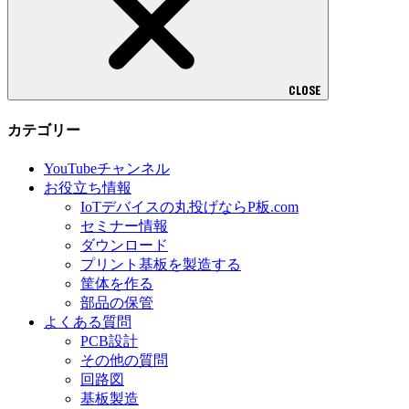
CLOSE
カテゴリー
YouTubeチャンネル
お役立ち情報
IoTデバイスの丸投げならP板.com
セミナー情報
ダウンロード
プリント基板を製造する
筐体を作る
部品の保管
よくある質問
PCB設計
その他の質問
回路図
基板製造