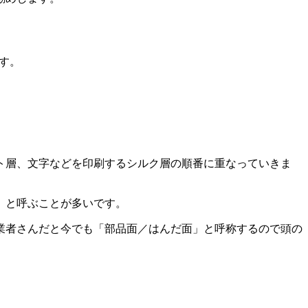
す。
ト層、文字などを印刷するシルク層の順番に重なっていきま
」と呼ぶことが多いです。
業者さんだと今でも「部品面／はんだ面」と呼称するので頭の