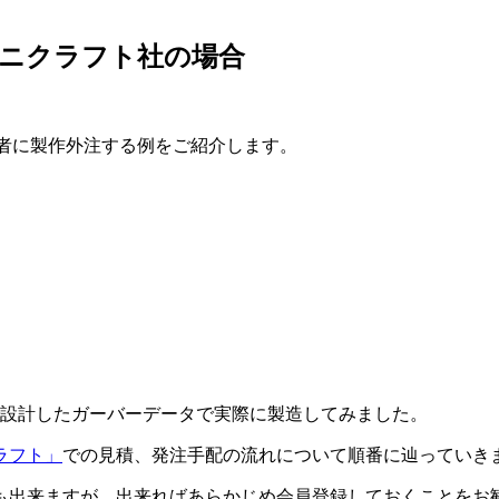
ユニクラフト社の場合
者に製作外注する例をご紹介します。
Bまで設計したガーバーデータで実際に製造してみました。
ラフト」
での見積、発注手配の流れについて順番に辿っていき
も出来ますが、出来ればあらかじめ会員登録しておくことをお