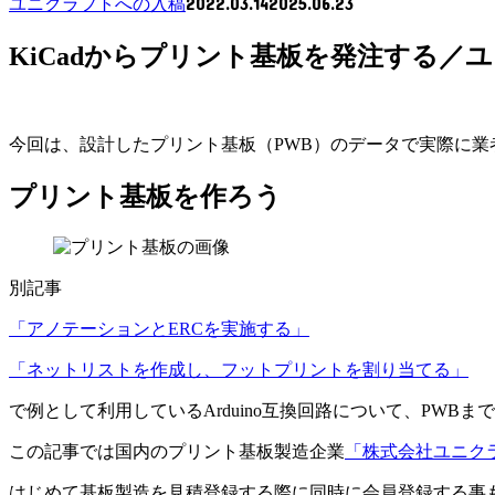
2022.03.14
2025.06.23
ユニクラフトへの入稿
KiCadからプリント基板を発注する／
今回は、設計したプリント基板（PWB）のデータで実際に業
プリント基板を作ろう
別記事
「アノテーションとERCを実施する」
「ネットリストを作成し、フットプリントを割り当てる」
で例として利用しているArduino互換回路について、PW
この記事では国内のプリント基板製造企業
「株式会社ユニク
はじめて基板製造を見積登録する際に同時に会員登録する事