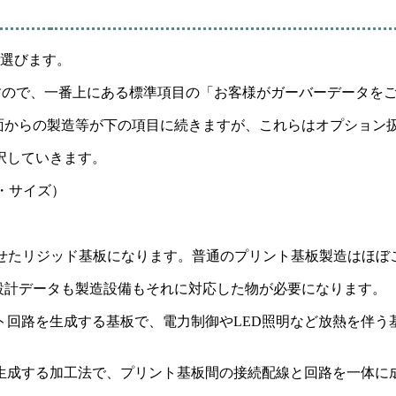
ら選びます。
すので、一番上にある標準項目の
「お客様がガーバーデータを
き図面からの製造等が下の項目に続きますが、これらはオプショ
択していきます。
させたリジッド基板になります。普通のプリント基板製造はほぼ
設計データも製造設備もそれに対応した物が必要になります。
ト回路を生成する基板で、電力制御やLED照明など放熱を伴う
生成する加工法で、プリント基板間の接続配線と回路を一体に