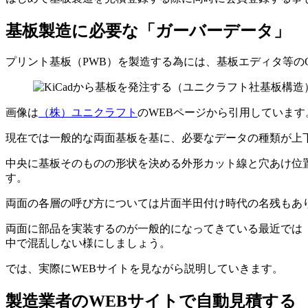
基板製造に必要な「ガーバーデータ」
プリント基板（PWB）を製造する為には、基板エディタ等の
画像は
（株）ユニクラフト
のWEBページから引用しています
現在では一般的な両面基板を基に、必要なデータの種類が上
中央に基板そのものの形状を決める外形カット線と穴あけ位
す。
両面の各層の呼び方については片面半田付け時代の名残もあ
両面に部品を実装するのが一般的になってきている最近では
中で混乱しない様にしましょう。
では、実際にWEBサイトを見ながら説明していきます。
製造業者のWEBサイトで自動見積する