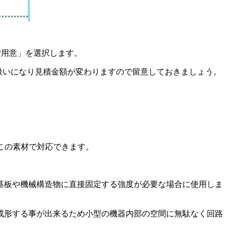
ご用意」
を選択します。
ン扱いになり見積金額が変わりますので留意しておきましょう。
この素材で対応できます。
基板や機械構造物に直接固定する強度が必要な場合に使用しま
成形する事が出来るため小型の機器内部の空間に無駄なく回路