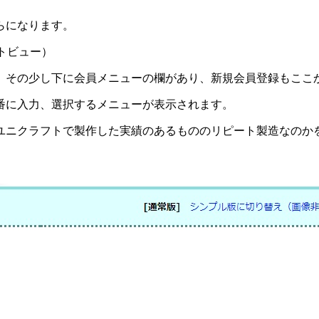
らになります。
。その少し下に会員メニューの欄があり、新規会員登録もここ
番に入力、選択するメニューが表示されます。
ユニクラフトで製作した実績のあるもののリピート製造なのか