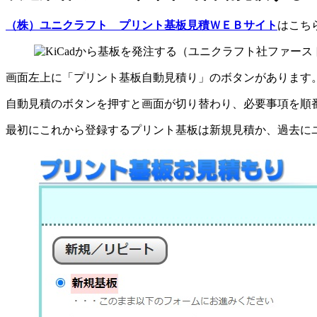
（株）ユニクラフト プリント基板見積ＷＥＢサイト
はこち
画面左上に「プリント基板自動見積り」のボタンがあります
自動見積のボタンを押すと画面が切り替わり、必要事項を順
最初にこれから登録するプリント基板は新規見積か、過去に