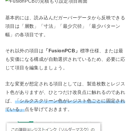
基本的には、読み込んだガーバーデータから反映できる
項目は「層数」「寸法」「最少穴径」「最少パターン
幅」の各項目です。
それ以外の項目は
「FusionPCB」
標準仕様、または最
も安価になる構成が自動選択されているため、必要に応
じて項目を編集しましょう。
主な変更が想定される項目としては、製造枚数とレジス
ト色がありますが、ひとつだけ改良点に触れるのであれ
ば、
「シルクスクリーン色がレジスト色ごとに固定され
ている」
点を挙げておきます。