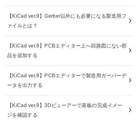
【KiCad ver.9】Gerber以外にも必要になる製造用フ
ァイルとは？
【KiCad ver.9】PCBエディター上へ回路図にない部
品を追加する
【KiCad ver.9】PCBエディターで製造用ガーバーデ
ータを出力する
【KiCad ver.9】3Dビューアーで基板の完成イメー
ジを確認する