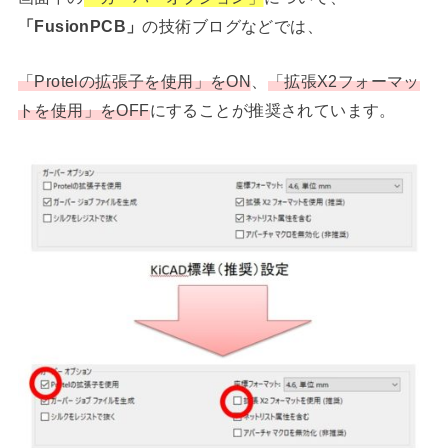
「FusionPCB」
の技術ブログなどでは、
「Protelの拡張子を使用」をON
、
「拡張X2フォーマッ
トを使用」をOFF
にすることが推奨されています。