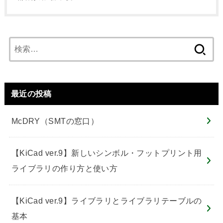
検
索:
最近の投稿
McDRY（SMTの窓口）
【KiCad ver.9】新しいシンボル・フットプリント用
ライブラリの作り方と使い方
【KiCad ver.9】ライブラリとライブラリテーブルの
基本