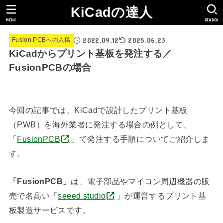
KiCadの達人
MENU
SEARCH
2022.09.12
2025.06.23
Fusion PCBへの入稿
KiCadからプリント基板を発注する／
FusionPCBの場合
今回の記事では、KiCadで設計したプリント基板
（PWB）を海外業者に発注する場合の例として、
「
FusionPCB
」で発注する手順についてご紹介しま
す。
「FusionPCB」
は、電子部品やマイコン周辺機器の販
売で名高い「
seeed studio
」が運営するプリント基
板製造サービスです。