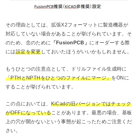
その理由としては、拡張X2フォーマットに製造機器が
対応していない場合があることが挙げられています。そ
のため、念のために
「FusionPCB」
にオーダーする際
には
設定を変更
しておいたほうがいいかもしれません。
もうひとつの注意点として、ドリルファイル生成時に
「PTHとNPTHをひとつのファイルにマージ」
をONに
することが挙げられています。
この点においては、
KiCadの旧バージョンではチェック
がOFFになっている
ことがあります。最悪の場合、基板
上の穴が開かないという事態が起こったためご注意くだ
さい。