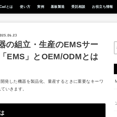
iCadとは
使い方
実例
基板製造
受託相談
お役立ち情報
025.06.23
機器の組立・生産のEMSサー
EMS」とOEM/ODMとは
れ、開発した機器を製品化、量産するときに重要なキーワ
れていきます。
は