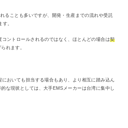
同されることも多いですが、開発・生産までの流れや受託
ます。
度コントロールされるのではなく、ほとんどの場合は
契
げられます。
程においても担当する場合もあり、より相互に踏み込ん
的な現状としては、大手EMSメーカーは台湾に集中し