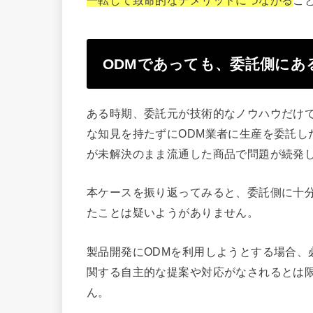
ODMであっても、委託側にあ
ある時期、委託元が技術的なノウハウだけ
な知見を持たずにODM業者に生産を委託し
が未解決のまま流通した商品で問題が続発
本ケースを振り返ってみると、委託側に十
たことは疑いようがありません。
製品開発にODMを利用しようとする場合、
関する自主的な提案や対応がなされるとは
ん。