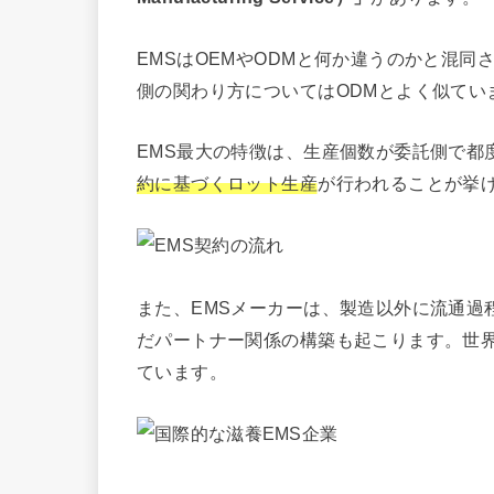
EMSはOEMやODMと何か違うのかと混
側の関わり方についてはODMとよく似てい
EMS最大の特徴は、生産個数が委託側で都
約に基づくロット生産
が行われることが挙
また、EMSメーカーは、製造以外に流通過
だパートナー関係の構築も起こります。世界
ています。