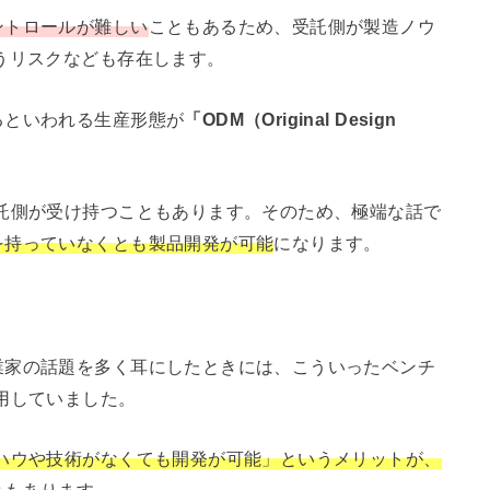
ントロールが難しい
こともあるため、受託側が製造ノウ
うリスクなども存在します。
るといわれる生産形態が
「ODM（Original Design
託側が受け持つこともあります。そのため、極端な話で
を持っていなくとも製品開発が可能
になります。
業家の話題を多く耳にしたときには、こういったベンチ
用していました。
ハウや技術がなくても開発が可能」というメリットが、
ともあります。