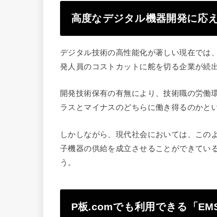
高度なデジタル機器開発に応え
デジタル技術の高性能化が著しい現在では、
発人員のコストカットに舵を切る企業が続
開発技術保有の有無により、技術職の労働
ラスとマイナスのどちらに働き得るのかと
しかしながら、現代社会においては、この
子機器の供給を成立させることができてい
う。
P板.comでも利用できる「E