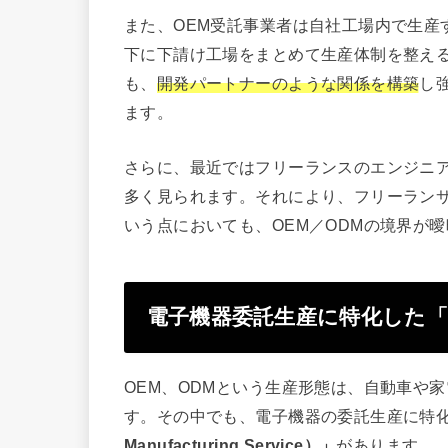
また、OEM受託事業者は自社工場内で生産
下に下請け工場をまとめて生産体制を整え
も、
開発パートナーのような関係を構築
し
ます。
さらに、最近ではフリーランスのエンジニ
多く見られます。それにより、フリーラン
いう点においても、OEM／ODMの境界が
電子機器委託生産に特化した「
OEM、ODMという生産形態は、自動車や
す。その中でも、電子機器の委託生産に特
Manufacturing Service）」
があります。