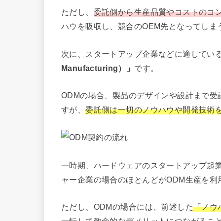
ただし、
委託側から生産品質やコストのコ
ハウを吸収し、競合のOEM先となってしま
次に、スタートアップ企業などに適してい
Manufacturing）」
です。
ODMの場合、製品のデザインや設計まで受
すが、
委託側は一切のノウハウや開発技術
一時期、ハードウェアのスタートアップ起
ャー企業の場合のほとんどがODM生産を利
ただし、ODMの場合には、前述した
「ノウ
一転して致命的なデメリットにつながる
こ