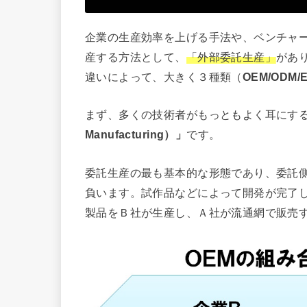
企業の生産効率を上げる手法や、ベンチャ
産する方法として、
「外部委託生産」
があ
違いによって、大きく３種類（
OEM/ODM/
まず、多くの技術者がもっともよく耳にす
Manufacturing）」
です。
委託生産の最も基本的な形態であり、委託
負います。試作品などによって開発が完了
製品をＢ社が生産し、Ａ社が流通網で販売