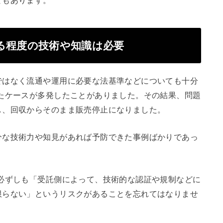
る程度の技術や知識は必要
ではなく流通や運用に必要な法基準などについても十分
たケースが多発したことがありました。その結果、問題
し、回収からそのまま販売停止になりました。
分な技術力や知見があれば予防できた事例ばかりであっ
必ずしも「受託側によって、技術的な認証や規制などに
限らない」というリスクがあることを忘れてはなりませ