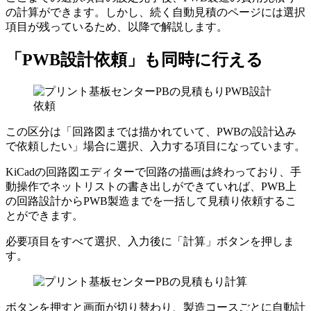
の計算ができます。しかし、続く自動見積のページには選択
項目が残っているため、以降で解説します。
「PWB設計依頼」も同時に行える
この区分は
「回路図までは描かれていて、PWBの設計込み
で依頼したい」
場合に選択、入力する項目になっています。
KiCadの回路図エディターで回路の描画は終わっており、手
動操作でネットリストの書き出しができていれば、
PWB上
の回路設計からPWB製造までを一括して見積り依頼する
こ
とができます。
必要項目をすべて選択、入力後に「計算」ボタンを押しま
す。
ボタンを押すと画面が切り替わり、製造コースごとに自動計