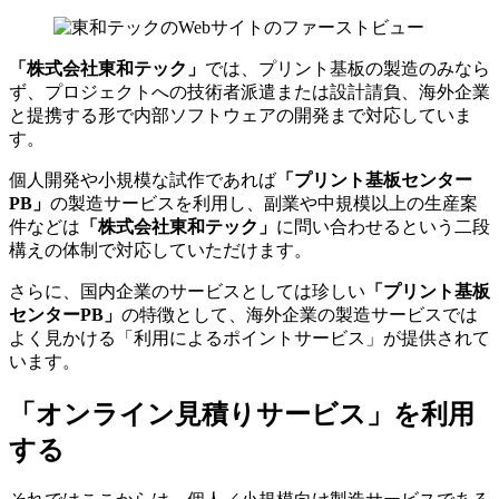
「株式会社東和テック」
では、プリント基板の製造のみなら
ず、プロジェクトへの技術者派遣または設計請負、海外企業
と提携する形で内部ソフトウェアの開発まで対応していま
す。
個人開発や小規模な試作
であれば
「プリント基板センター
PB」
の製造サービスを利用し、
副業や中規模以上の生産案
件
などは
「株式会社東和テック」
に問い合わせるという二段
構えの体制で対応していただけます。
さらに、国内企業のサービスとしては珍しい
「プリント基板
センターPB」
の特徴として、海外企業の製造サービスでは
よく見かける
「利用によるポイントサービス」
が提供されて
います。
「オンライン見積りサービス」を利用
する