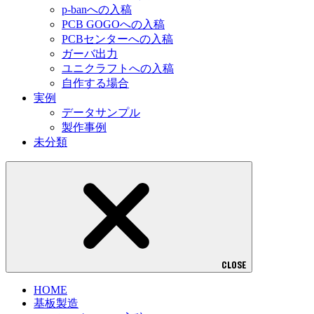
p-banへの入稿
PCB GOGOへの入稿
PCBセンターへの入稿
ガーバ出力
ユニクラフトへの入稿
自作する場合
実例
データサンプル
製作事例
未分類
CLOSE
HOME
基板製造