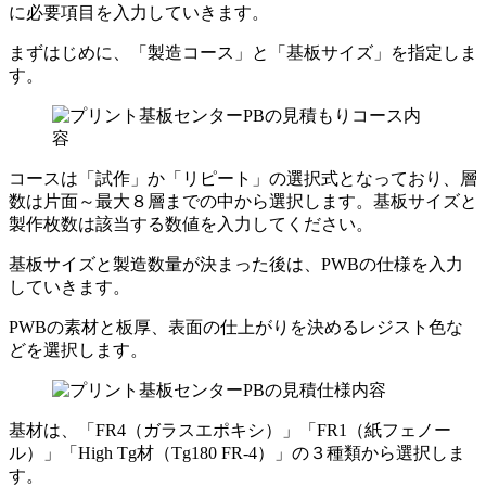
に必要項目を入力していきます。
まずはじめに、「製造コース」と「基板サイズ」を指定しま
す。
コースは
「試作」
か
「リピート」
の選択式となっており、層
数は片面～最大８層までの中から選択します。基板サイズと
製作枚数は該当する数値を入力してください。
基板サイズと製造数量が決まった後は、PWBの仕様を入力
していきます。
PWBの素材と板厚、表面の仕上がりを決めるレジスト色な
どを選択します。
基材は、「FR4（ガラスエポキシ）」「FR1（紙フェノー
ル）」「High Tg材（Tg180 FR-4）」の３種類から選択しま
す。