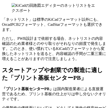
「ネットリスト」は標準のKiCadフォーマット以外にも、
OrcadPCB2フォーマット、CadStarフォーマットも選択でき
ます。
ただし、PWB設計まで依頼する場合、ネットリストの内容
確認のため業者様とのやり取りがそれなりの頻度で発生しま
す。このとき、使い慣れているKiCadのフォーマットから変
換したネットリストを送ると、内容確認の手間が二重三重に
増えることがありますので注意しましょう。
スタートアップや創業での製造に適し
た「プリント基板センターPB」
「プリント基板センターPB」
は
国内製造業者による直接運
営であるため、プリント基板の仕上がりは申し分ないクオリ
ティ
です。
少量製作の価格面においては、どうしても海外の格安サービ