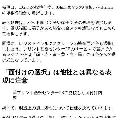
板厚は、1.6mmの標準仕様、0.4mmまでの極薄板から3.2mm
の厚板各種から選択します。
表面処理は、パッド露出部分や端子部分の処理を選択しま
す。基板端面に端子がある場合の金メッキ処理などもこちら
で選択します。
同様に、レジスト／シルクスクリーンの塗布面と色も選択し
ましょう。プリント基板センターPBのサービスで選択でき
るレジスト色は「緑・赤・青・黄・白・黒」の６色からの選
択式になっています。
「面付けの選択」は他社とは異なる表
現に注意
続けて、製造上の加工処理について仕様を決めていきます。
面付けはデータ通りの「無し（標準）」から20面まで選択す