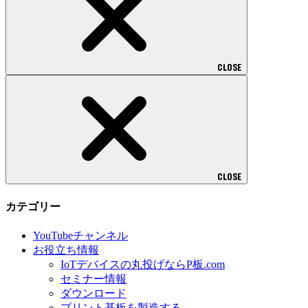
CLOSE
CLOSE
カテゴリー
YouTubeチャンネル
お役立ち情報
IoTデバイスの丸投げならP板.com
セミナー情報
ダウンロード
プリント基板を製造する