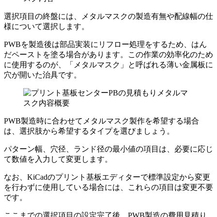
選択項目の終盤には、メタルマスクの製造有無や配線幅の仕
様について選択します。
PWBを製造後は部品実装にリフロー処理をするため、はん
だペーストを塗る場合があります。この作業の効率化のため
に使用するのが、「メタルマスク」と呼ばれる薄い金属板に
穴が開いた治具です。
PWB製造時に合わせてメタルマスク製作を希望する場合
は、選択肢から希望するタイプを選びましょう。
パターン幅、穴径、ランド径の最小値の項目は、必要に応じ
て数値を入力して変更します。
なお、KiCadのプリント基板エディターで標準設定から変更
を行わずに使用している場合には、これらの項目は変更不要
です。
ここまでの選択項目の設定完了後、PWB製造の費用見積り