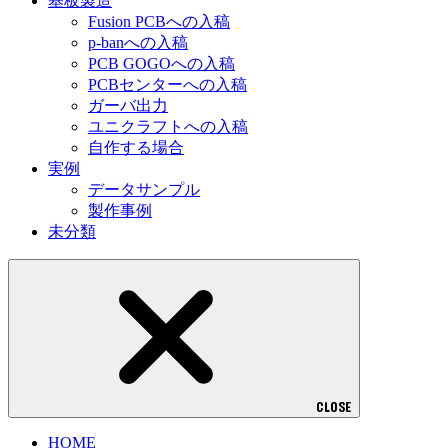
基板製造
Fusion PCBへの入稿
p-banへの入稿
PCB GOGOへの入稿
PCBセンターへの入稿
ガーバ出力
ユニクラフトへの入稿
自作する場合
実例
データサンプル
製作事例
未分類
CLOSE
HOME