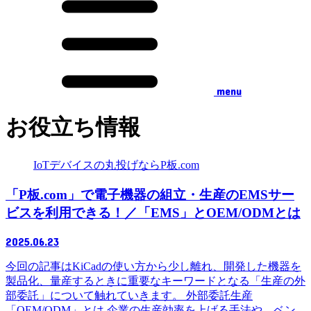
menu
お役立ち情報
IoTデバイスの丸投げならP板.com
「P板.com」で電子機器の組立・生産のEMSサー
ビスを利用できる！／「EMS」とOEM/ODMとは
2025.06.23
今回の記事はKiCadの使い方から少し離れ、開発した機器を
製品化、量産するときに重要なキーワードとなる「生産の外
部委託」について触れていきます。 外部委託生産
「OEM/ODM」とは 企業の生産効率を上げる手法や、ベン