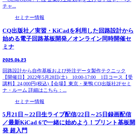
チャ...
セミナー情報
CQ出版社／実習・KiCadを利用した回路設計から
始める電子回路基板開発／オンライン同時開催セ
ミナ
2025.06.23
回路設計から自作基板および外注データ製作テクニック
【開催日】2022年5月28日(土) 10:00-17:00 1日コース【受
講料】24,000円(税込)【会場】東京・巣鴨 CQ出版社2Fセミ
ナ・ルーム 詳細はこちら：...
セミナー情報
5月21日～22日生ライブ配信/22日～25日録画配信
／最新KiCad 6で一緒に始めよう！プリント基板開
発 超入門