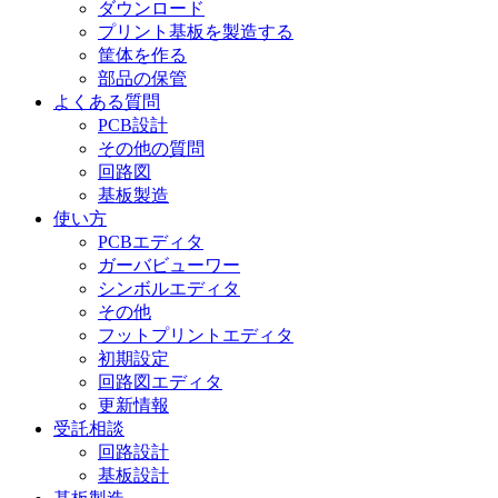
ダウンロード
プリント基板を製造する
筐体を作る
部品の保管
よくある質問
PCB設計
その他の質問
回路図
基板製造
使い方
PCBエディタ
ガーバビューワー
シンボルエディタ
その他
フットプリントエディタ
初期設定
回路図エディタ
更新情報
受託相談
回路設計
基板設計